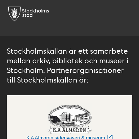
Stockholmskällan är ett samarbete
mellan arkiv, bibliotek och museer i
Stockholm. Partnerorganisationer
till Stockholmskällan är:
K A Almgren sidenväveri & museum