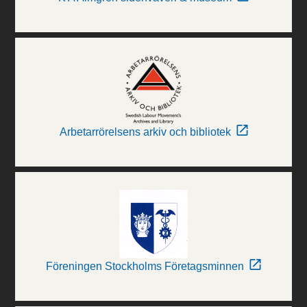
Arbetarrörelsens arkiv och bibliotek
Föreningen Stockholms Företagsminnen