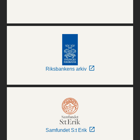
Riksbankens arkiv
Samfundet S:t Erik