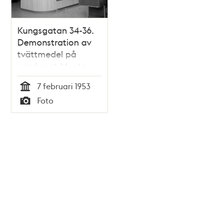
Kungsgatan 34-36.
Demonstration av
tvättmedel på
varuhuset Meetz
7 februari 1953
Tid
Foto
Typ