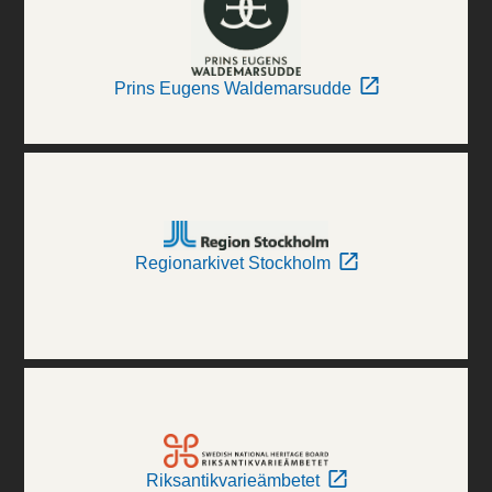
Prins Eugens Waldemarsudde
Regionarkivet Stockholm
Riksantikvarieämbetet