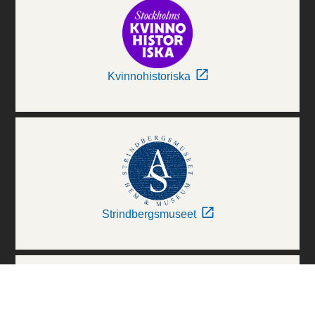
Kvinnohistoriska
Strindbergsmuseet