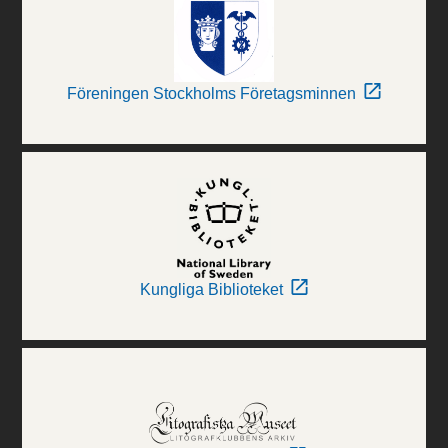
Föreningen Stockholms Företagsminnen
Kungliga Biblioteket