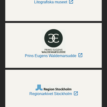
Litografiska museet
Prins Eugens Waldemarsudde
Regionarkivet Stockholm