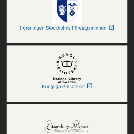
Föreningen Stockholms Företagsminnen
Kungliga Biblioteket