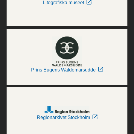
Litografiska museet
Prins Eugens Waldemarsudde
Regionarkivet Stockholm