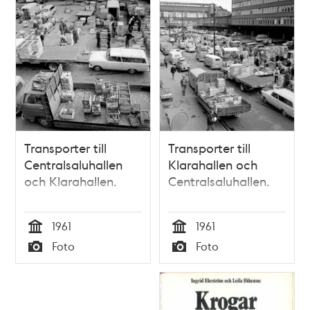
Transporter till
Transporter till
Centralsaluhallen
Klarahallen och
och Klarahallen.
Centralsaluhallen.
1961
1961
Tid
Tid
Foto
Foto
Typ
Typ