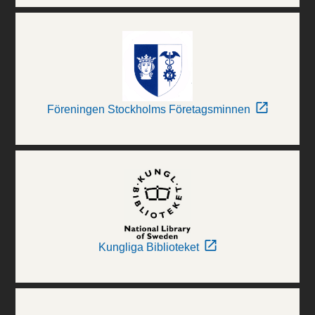
Föreningen Stockholms Företagsminnen
Kungliga Biblioteket