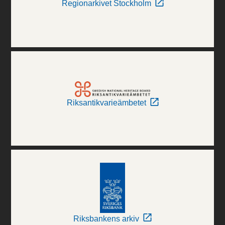
Regionarkivet Stockholm
Riksantikvarieämbetet
Riksbankens arkiv