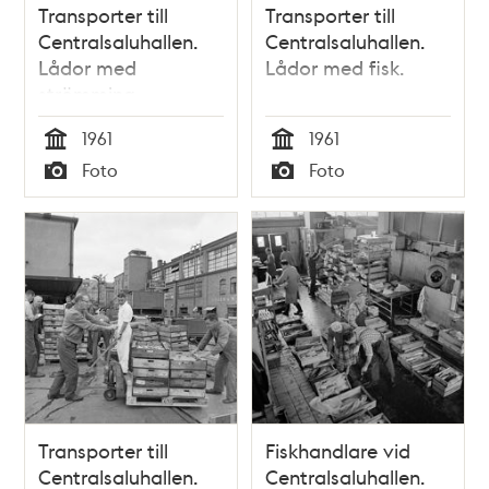
Transporter till
Transporter till
Centralsaluhallen.
Centralsaluhallen.
Lådor med
Lådor med fisk.
strömming.
1961
1961
Tid
Tid
Foto
Foto
Typ
Typ
Transporter till
Fiskhandlare vid
Centralsaluhallen.
Centralsaluhallen.