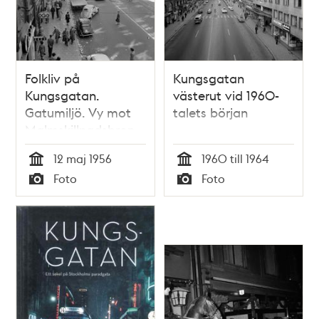
Folkliv på
Kungsgatan
Kungsgatan.
västerut vid 1960-
Gatumiljö. Vy mot
talets början
Malmskillnadsbron
12 maj 1956
1960 till 1964
Tid
Tid
Foto
Foto
Typ
Typ