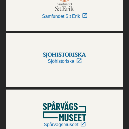
Samfundet S:t Erik
Sjöhistoriska
Spårvägsmuseet