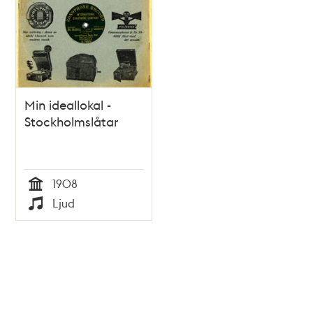
Min ideallokal -
Stockholmslåtar
1908
Tid
Ljud
Typ