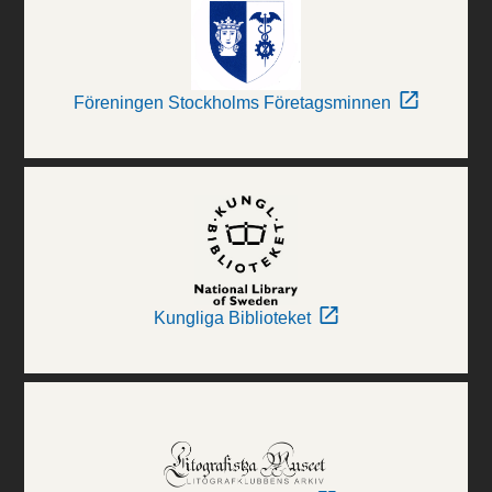
Föreningen Stockholms Företagsminnen
Kungliga Biblioteket