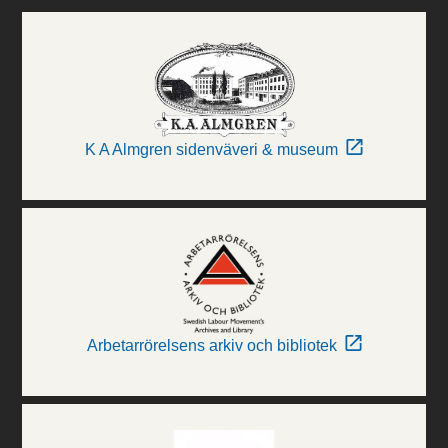
K A Almgren sidenväveri & museum
Arbetarrörelsens arkiv och bibliotek