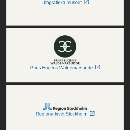
Litografiska museet
Prins Eugens Waldemarsudde
Regionarkivet Stockholm