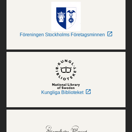
Föreningen Stockholms Företagsminnen
Kungliga Biblioteket