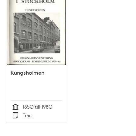
Kungsholmen
1850 till 1980
Tid
Text
Typ