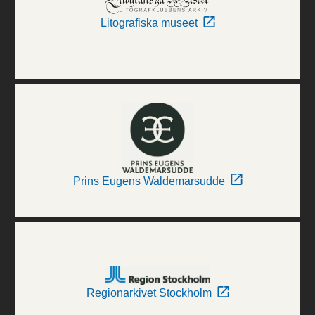
Litografiska museet
Prins Eugens Waldemarsudde
Regionarkivet Stockholm