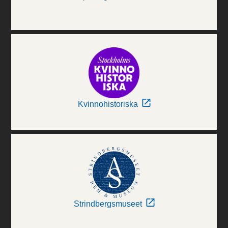
Kvinnohistoriska
Strindbergsmuseet