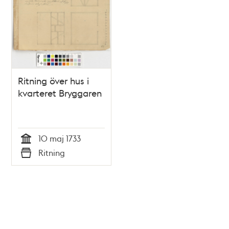
Ritning över hus i
kvarteret Bryggaren
10 maj 1733
Tid
Ritning
Typ