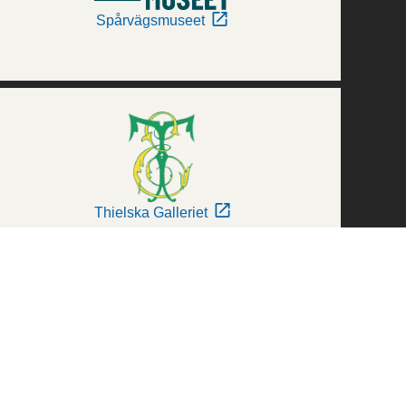
Spårvägsmuseet
Thielska Galleriet