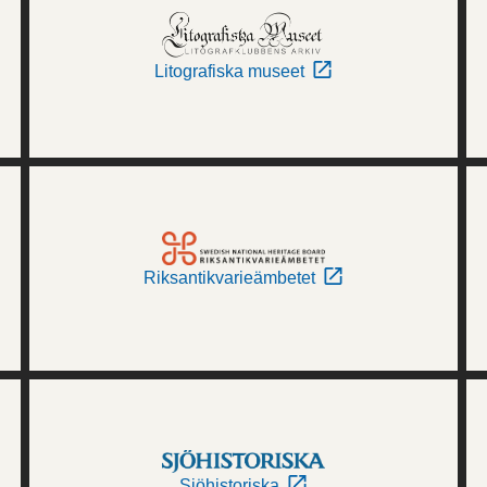
Litografiska museet
Riksantikvarieämbetet
Sjöhistoriska