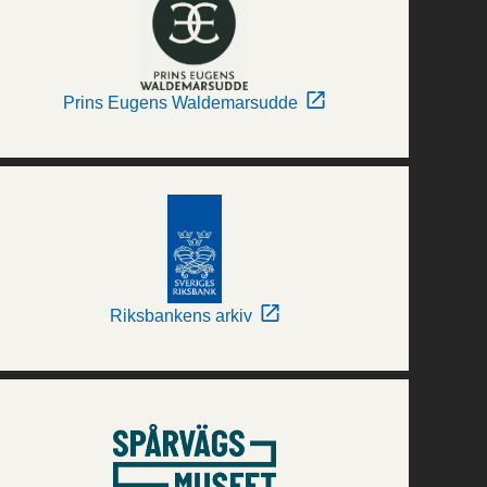
Prins Eugens Waldemarsudde
Riksbankens arkiv