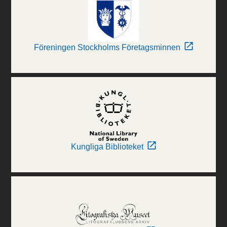
Föreningen Stockholms Företagsminnen
Kungliga Biblioteket