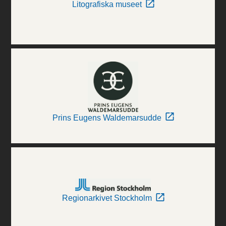
Litografiska museet
Prins Eugens Waldemarsudde
Regionarkivet Stockholm