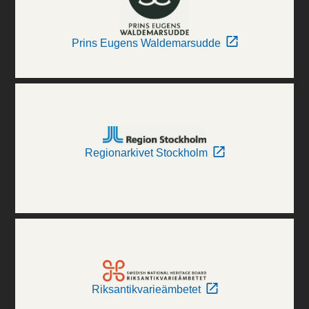
Prins Eugens Waldemarsudde
Regionarkivet Stockholm
Riksantikvarieämbetet