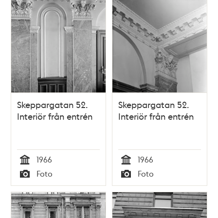
Skeppargatan 52.
Skeppargatan 52.
Interiör från entrén
Interiör från entrén
1966
1966
Tid
Tid
Foto
Foto
Typ
Typ