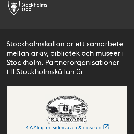
Stockholmskällan är ett samarbete
mellan arkiv, bibliotek och museer i
Stockholm. Partnerorganisationer
till Stockholmskällan är:
K A Almgren sidenväveri & museum