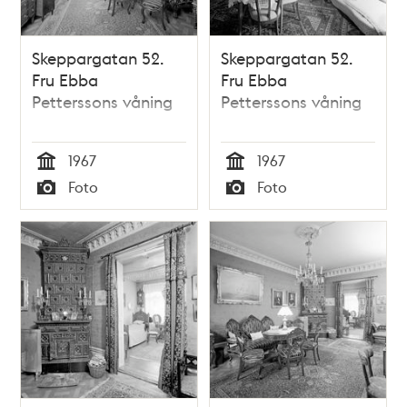
Skeppargatan 52.
Skeppargatan 52.
Fru Ebba
Fru Ebba
Petterssons våning
Petterssons våning
1967
1967
Tid
Tid
Foto
Foto
Typ
Typ