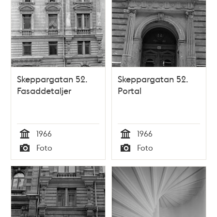
Skeppargatan 52.
Skeppargatan 52.
Fasaddetaljer
Portal
1966
1966
Tid
Tid
Foto
Foto
Typ
Typ