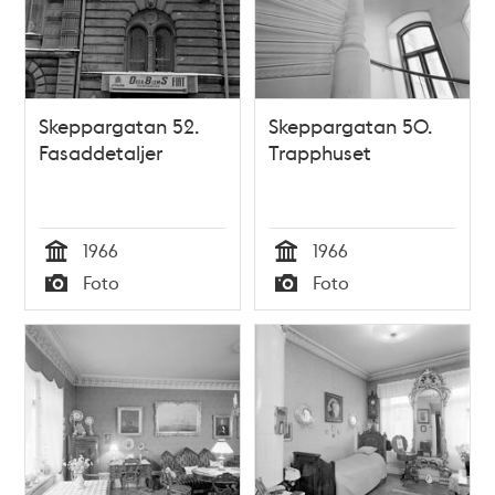
Skeppargatan 52.
Skeppargatan 50.
Fasaddetaljer
Trapphuset
1966
1966
Tid
Tid
Foto
Foto
Typ
Typ