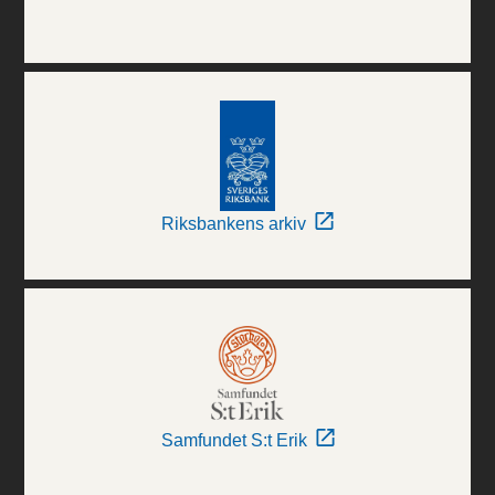
Riksbankens arkiv
Samfundet S:t Erik