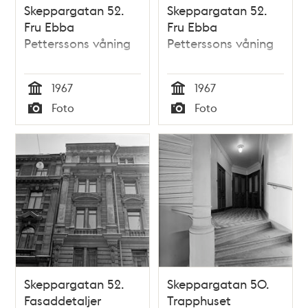
Skeppargatan 52.
Skeppargatan 52.
Fru Ebba
Fru Ebba
Petterssons våning
Petterssons våning
1967
1967
Tid
Tid
Foto
Foto
Typ
Typ
Skeppargatan 52.
Skeppargatan 50.
Fasaddetaljer
Trapphuset