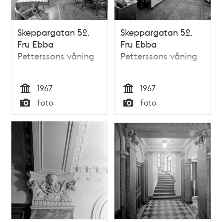
Skeppargatan 52.
Skeppargatan 52.
Fru Ebba
Fru Ebba
Petterssons våning
Petterssons våning
1967
1967
Tid
Tid
Foto
Foto
Typ
Typ