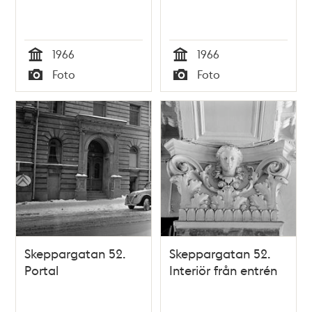
1966
1966
Tid
Tid
Foto
Foto
Typ
Typ
Skeppargatan 52.
Skeppargatan 52.
Portal
Interiör från entrén