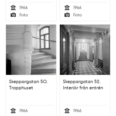
1966
1966
Tid
Tid
Foto
Foto
Typ
Typ
Skeppargatan 50.
Skeppargatan 52.
Trapphuset
Interiör från entrén
1966
1966