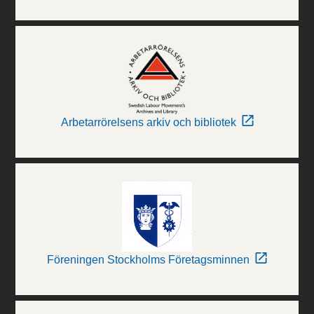
Arbetarrörelsens arkiv och bibliotek
Föreningen Stockholms Företagsminnen