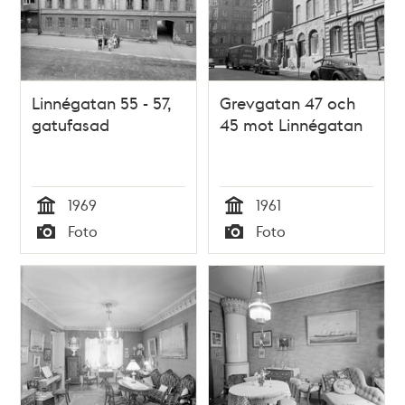
Linnégatan 55 - 57,
Grevgatan 47 och
gatufasad
45 mot Linnégatan
1969
1961
Tid
Tid
Foto
Foto
Typ
Typ