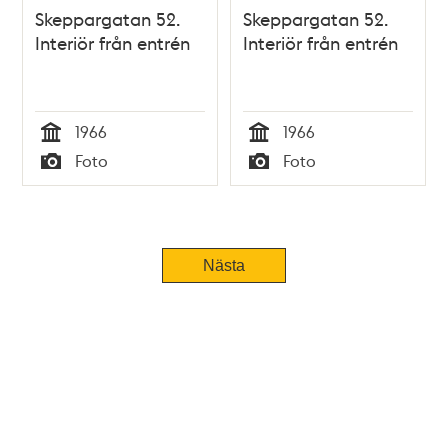
Skeppargatan 52.
Skeppargatan 52.
Interiör från entrén
Interiör från entrén
1966
1966
Tid
Tid
Foto
Foto
Typ
Typ
Nästa