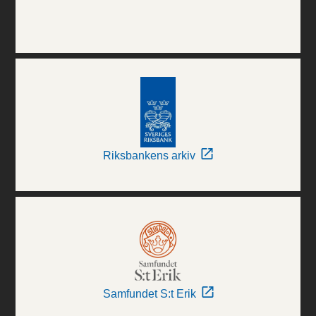
Riksbankens arkiv
Samfundet S:t Erik