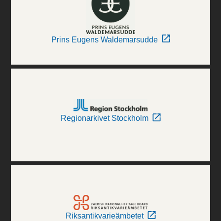
Prins Eugens Waldemarsudde
Regionarkivet Stockholm
Riksantikvarieämbetet