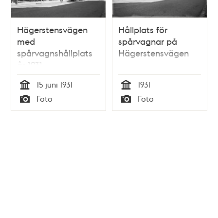
Hägerstensvägen
Hållplats för
med
spårvagnar på
spårvagnshållplats
Hägerstensvägen
år 1931
15 juni 1931
1931
Tid
Tid
Foto
Foto
Typ
Typ