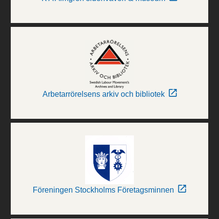
Arbetarrörelsens arkiv och bibliotek
Föreningen Stockholms Företagsminnen