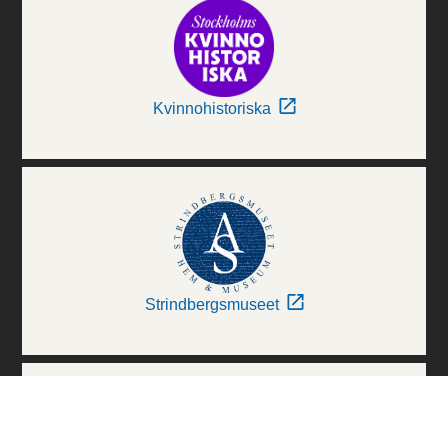
Kvinnohistoriska
Strindbergsmuseet