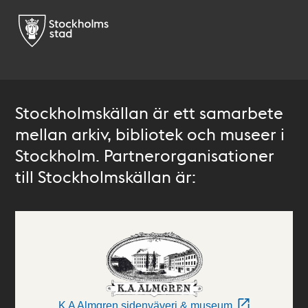
Stockholmskällan är ett samarbete
mellan arkiv, bibliotek och museer i
Stockholm. Partnerorganisationer
till Stockholmskällan är:
K A Almgren sidenväveri & museum