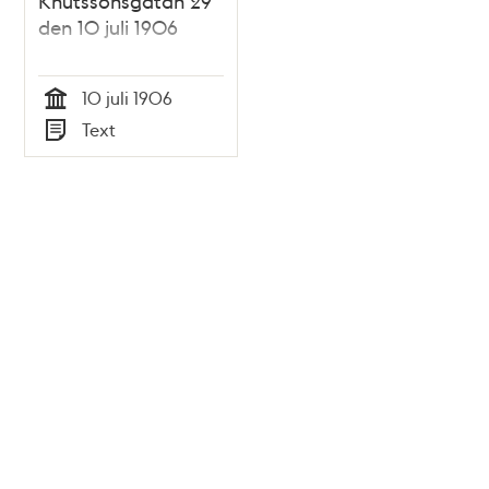
Knutssonsgatan 29
den 10 juli 1906
10 juli 1906
Tid
Text
Typ