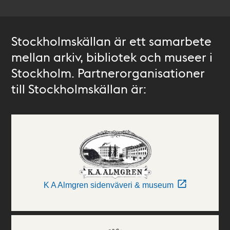
Stockholmskällan är ett samarbete
mellan arkiv, bibliotek och museer i
Stockholm. Partnerorganisationer
till Stockholmskällan är:
K A Almgren sidenväveri & museum