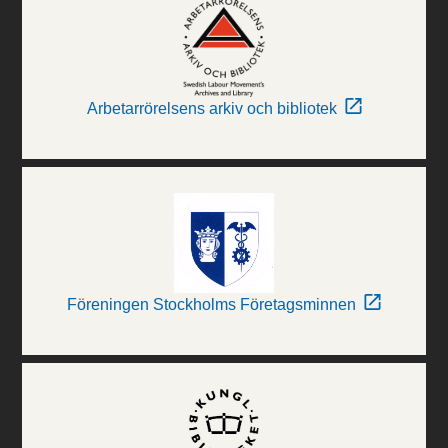
Arbetarrörelsens arkiv och bibliotek
Föreningen Stockholms Företagsminnen