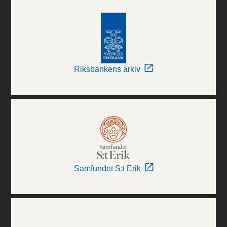
Riksbankens arkiv
Samfundet S:t Erik