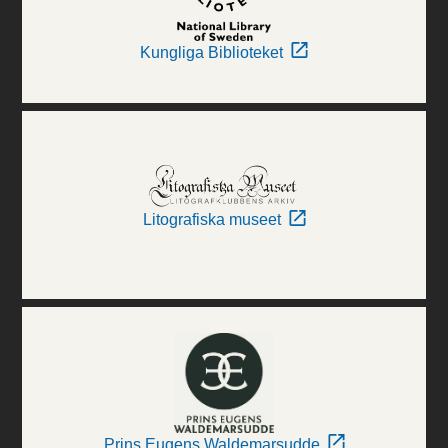
Kungliga Biblioteket
Litografiska museet
Prins Eugens Waldemarsudde