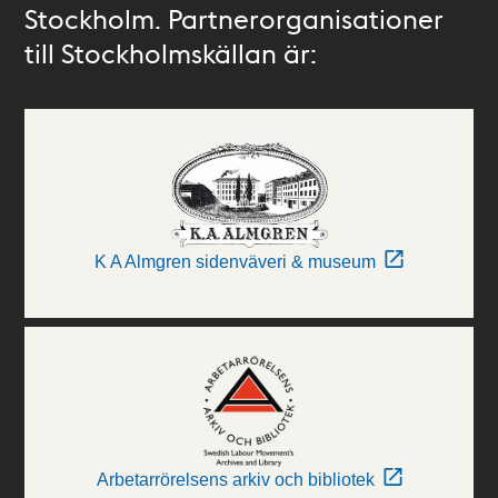
Stockholm. Partnerorganisationer
till Stockholmskällan är:
K A Almgren sidenväveri & museum
Arbetarrörelsens arkiv och bibliotek