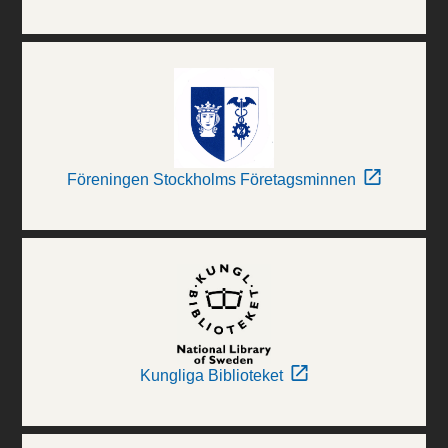
Föreningen Stockholms Företagsminnen
Kungliga Biblioteket