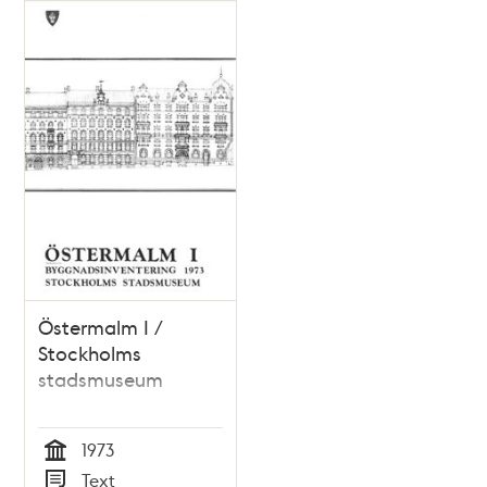
Östermalm I /
Stockholms
stadsmuseum
1973
Tid
Text