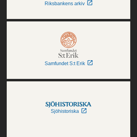
Riksbankens arkiv
Samfundet S:t Erik
Sjöhistoriska