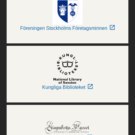
Föreningen Stockholms Företagsminnen
Kungliga Biblioteket