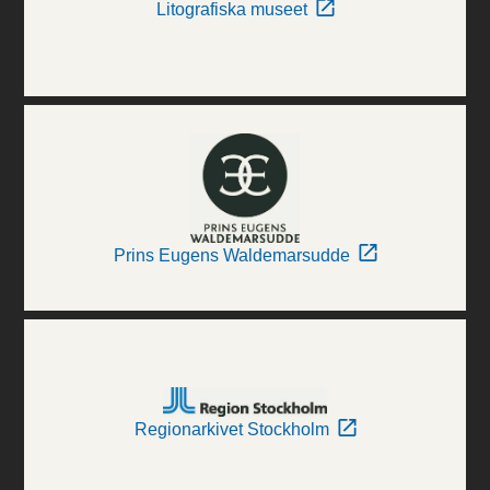
Litografiska museet
Prins Eugens Waldemarsudde
Regionarkivet Stockholm