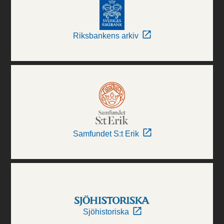
Riksbankens arkiv
Samfundet S:t Erik
Sjöhistoriska