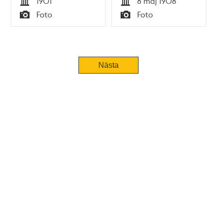
1901
8 maj 1908
Tid
Tid
Foto
Foto
Typ
Typ
Nästa