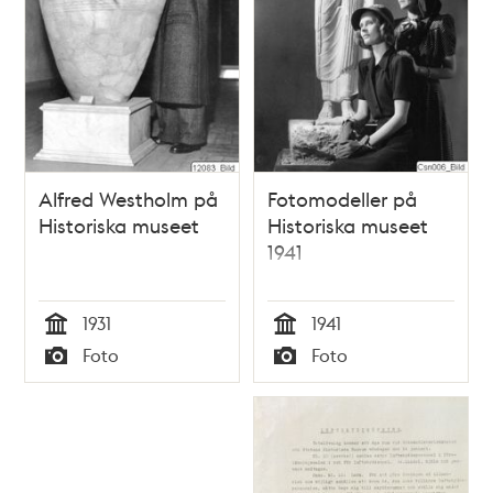
Alfred Westholm på
Fotomodeller på
Historiska museet
Historiska museet
1941
1931
1941
Tid
Tid
Foto
Foto
Typ
Typ