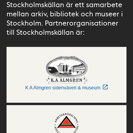
Stockholmskällan är ett samarbete
mellan arkiv, bibliotek och museer i
Stockholm. Partnerorganisationer
till Stockholmskällan är:
K A Almgren sidenväveri & museum