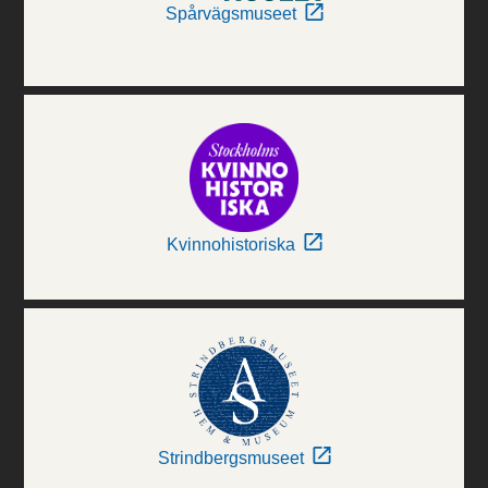
Spårvägsmuseet
Kvinnohistoriska
Strindbergsmuseet