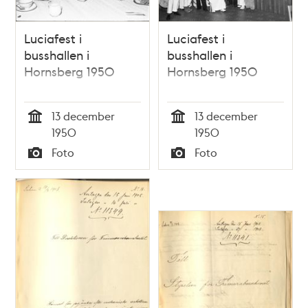
Luciafest i
Luciafest i
busshallen i
busshallen i
Hornsberg 1950
Hornsberg 1950
13 december
13 december
Tid
Tid
1950
1950
Foto
Foto
Typ
Typ