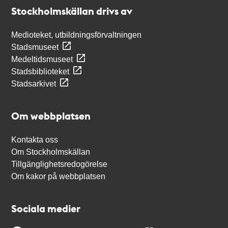
Stockholmskällan
Stockholmskällan drivs av
Medioteket, utbildningsförvaltningen
Stadsmuseet
Medeltidsmuseet
Stadsbiblioteket
Stadsarkivet
Om webbplatsen
Kontakta oss
Om Stockholmskällan
Tillgänglighetsredogörelse
Om kakor på webbplatsen
Sociala medier