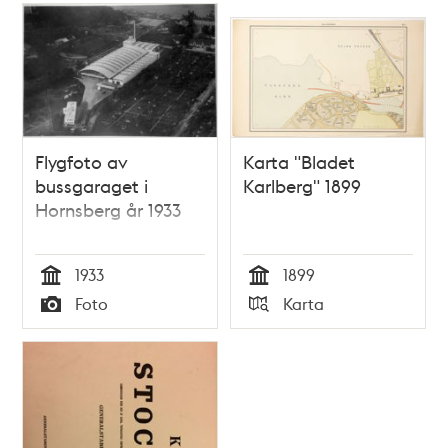
Flygfoto av
Karta "Bladet
bussgaraget i
Karlberg" 1899
Hornsberg år 1933
1933
1899
Tid
Tid
Foto
Karta
Typ
Typ