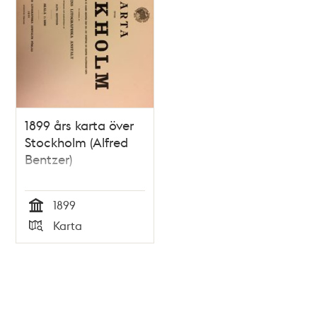
1899 års karta över
Stockholm (Alfred
Bentzer)
1899
Tid
Karta
Typ