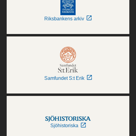
Riksbankens arkiv
Samfundet S:t Erik
Sjöhistoriska