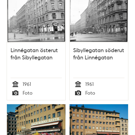
Linnégatan österut
Sibyllegatan söderut
från Sibyllegatan
från Linnégatan
1961
1961
Tid
Tid
Foto
Foto
Typ
Typ