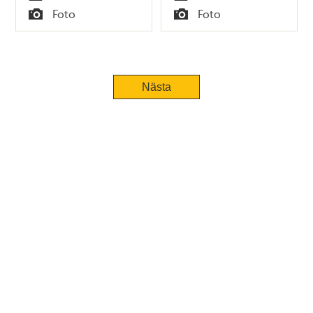
Tid
Tid
Foto
Foto
Typ
Typ
Nästa