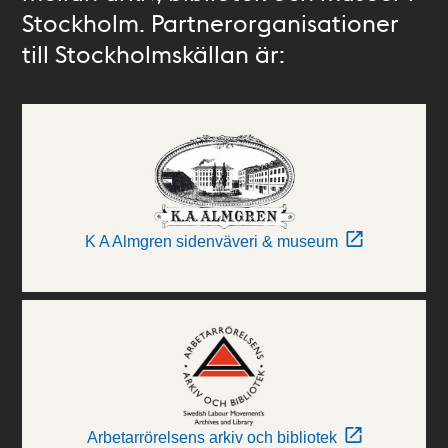
Stockholm. Partnerorganisationer
till Stockholmskällan är:
K A Almgren sidenväveri & museum
Arbetarrörelsens arkiv och bibliotek