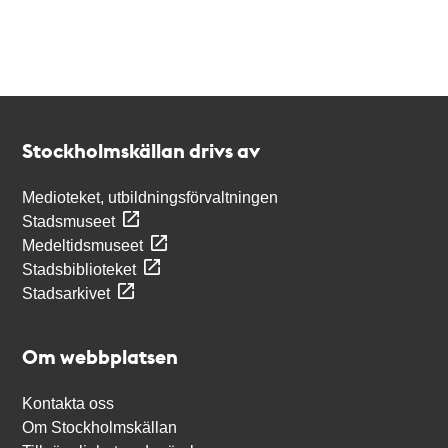
Kontakt
Stockholmskällan
Stockholmskällan drivs av
Medioteket, utbildningsförvaltningen
Stadsmuseet
Medeltidsmuseet
Stadsbiblioteket
Stadsarkivet
Om webbplatsen
Kontakta oss
Om Stockholmskällan