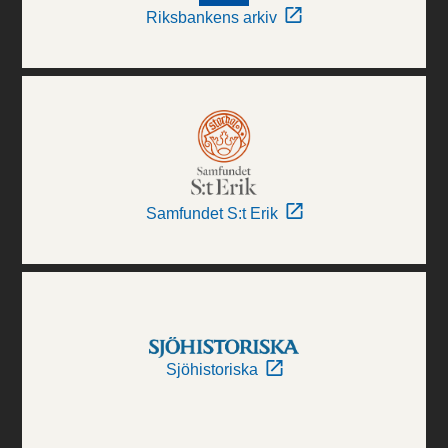
Riksbankens arkiv
Samfundet S:t Erik
Sjöhistoriska