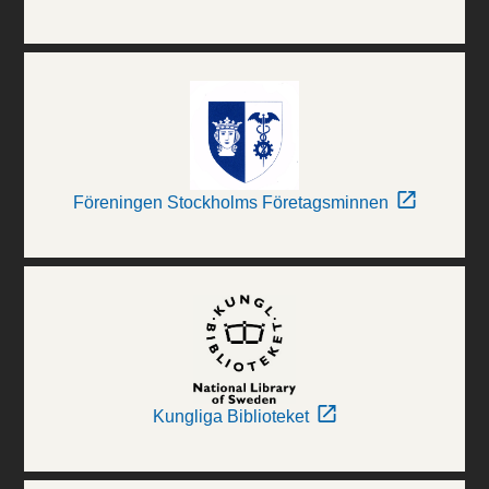
Föreningen Stockholms Företagsminnen
Kungliga Biblioteket