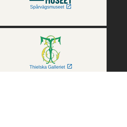
Spårvägsmuseet
Thielska Galleriet