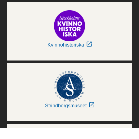
Kvinnohistoriska
Strindbergsmuseet