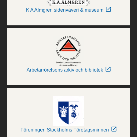
K A Almgren sidenväveri & museum
Arbetarrörelsens arkiv och bibliotek
Föreningen Stockholms Företagsminnen