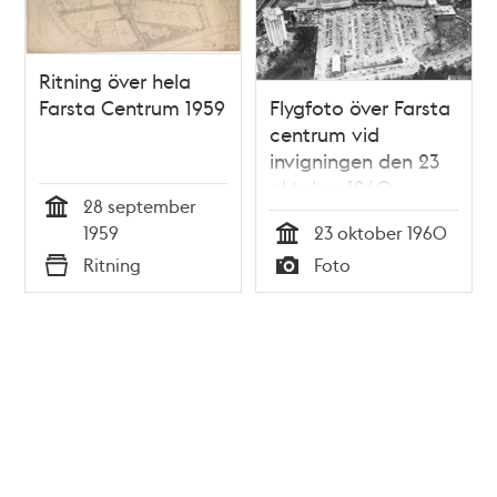
Ritning över hela
Farsta Centrum 1959
Flygfoto över Farsta
centrum vid
invigningen den 23
oktober 1960
28 september
Tid
1959
23 oktober 1960
Tid
Ritning
Foto
Typ
Typ