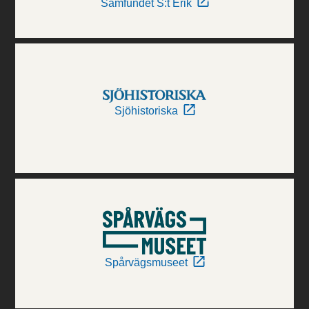
Samfundet S:t Erik
Sjöhistoriska
Spårvägsmuseet