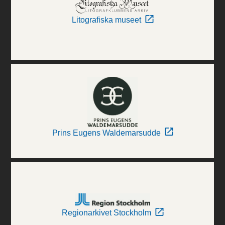
Litografiska museet
Prins Eugens Waldemarsudde
Regionarkivet Stockholm