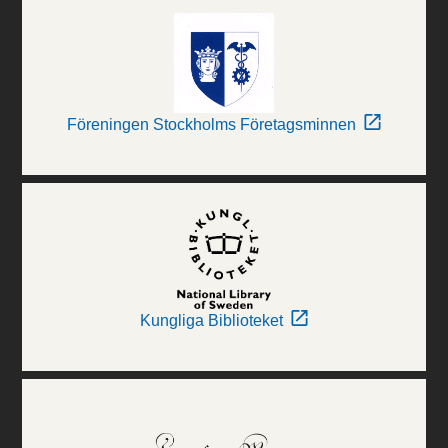
Föreningen Stockholms Företagsminnen
Kungliga Biblioteket