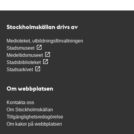
Kontakt
Stockholmskällan
Stockholmskällan drivs av
Medioteket, utbildningsförvaltningen
Stadsmuseet
Medeltidsmuseet
Stadsbiblioteket
Stadsarkivet
Om webbplatsen
Kontakta oss
Om Stockholmskällan
Tillgänglighetsredogörelse
Om kakor på webbplatsen