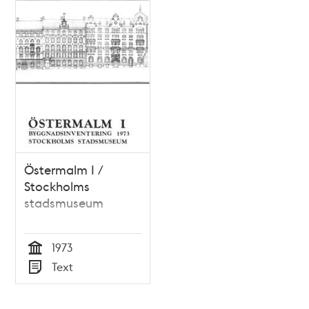
Östermalm I /
Stockholms
stadsmuseum
1973
Tid
Text
Typ