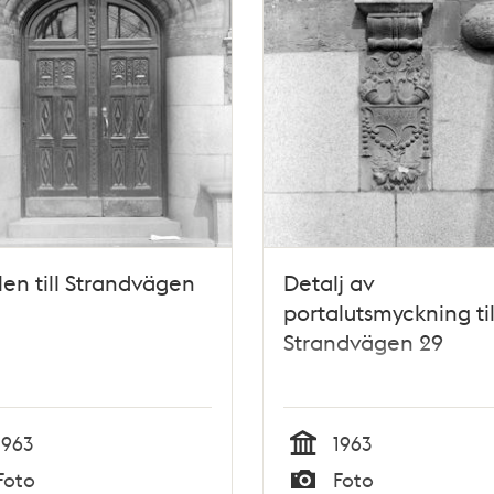
len till Strandvägen
Detalj av
portalutsmyckning til
Strandvägen 29
1963
1963
Tid
Foto
Foto