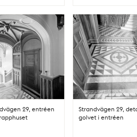
Typ
dvägen 29, entréen
Strandvägen 29, deta
rapphuset
golvet i entréen