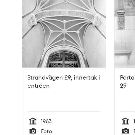
Strandvägen 29, innertak i
Porta
entréen
29
1963
Tid
Tid
Foto