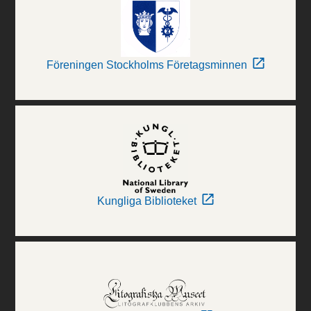
Föreningen Stockholms Företagsminnen
Kungliga Biblioteket