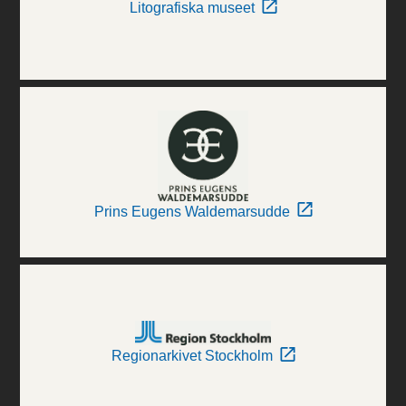
Litografiska museet
Prins Eugens Waldemarsudde
Regionarkivet Stockholm