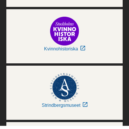
Kvinnohistoriska
Strindbergsmuseet