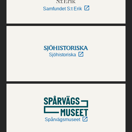
Samfundet S:t Erik
Sjöhistoriska
Spårvägsmuseet