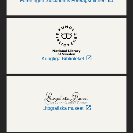
Föreningen Stockholms Företagsminnen
Kungliga Biblioteket
Litografiska museet