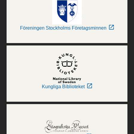
Föreningen Stockholms Företagsminnen
Kungliga Biblioteket