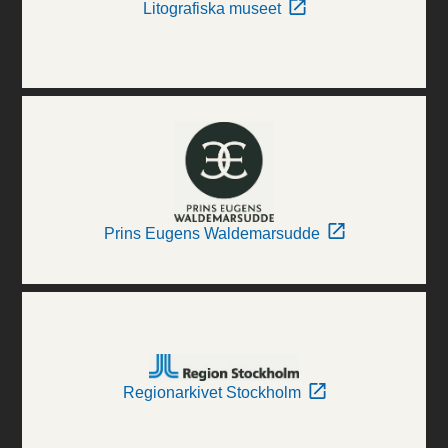
Litografiska museet
Prins Eugens Waldemarsudde
Regionarkivet Stockholm