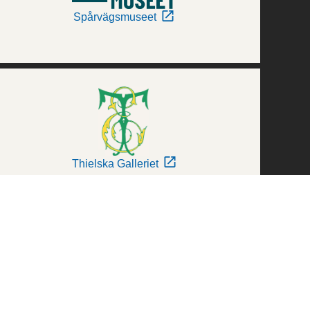
Spårvägsmuseet
Thielska Galleriet