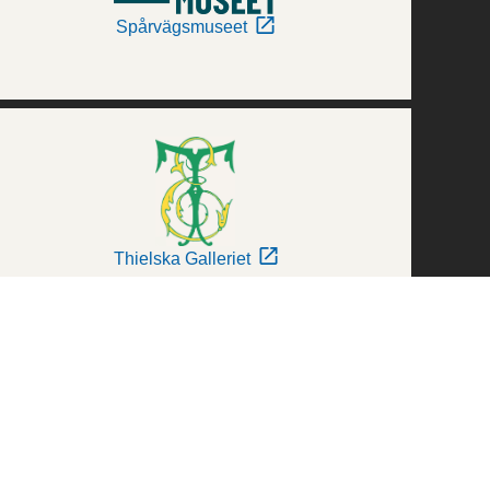
Spårvägsmuseet
Thielska Galleriet