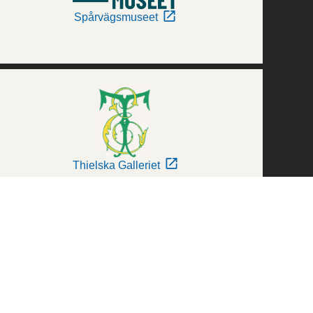
Spårvägsmuseet
Thielska Galleriet