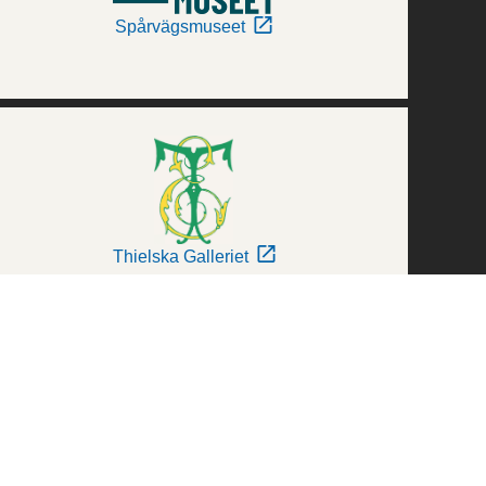
Spårvägsmuseet
Thielska Galleriet