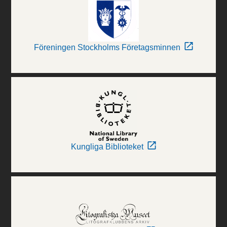
Föreningen Stockholms Företagsminnen
Kungliga Biblioteket