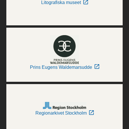
Litografiska museet
Prins Eugens Waldemarsudde
Regionarkivet Stockholm