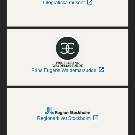
Litografiska museet
Prins Eugens Waldemarsudde
Regionarkivet Stockholm