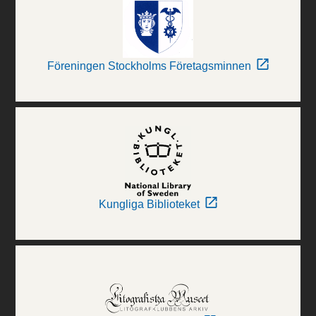
Föreningen Stockholms Företagsminnen
Kungliga Biblioteket