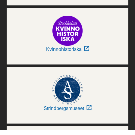
Kvinnohistoriska
Strindbergsmuseet