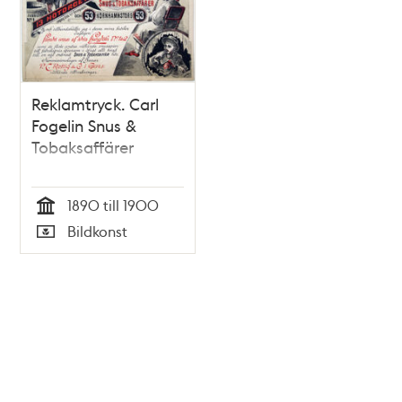
Reklamtryck. Carl
Fogelin Snus &
Tobaksaffärer
1890 till 1900
Tid
Bildkonst
Typ