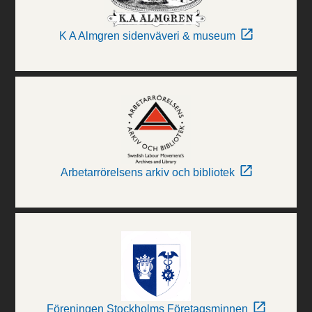
K A Almgren sidenväveri & museum
Arbetarrörelsens arkiv och bibliotek
Föreningen Stockholms Företagsminnen