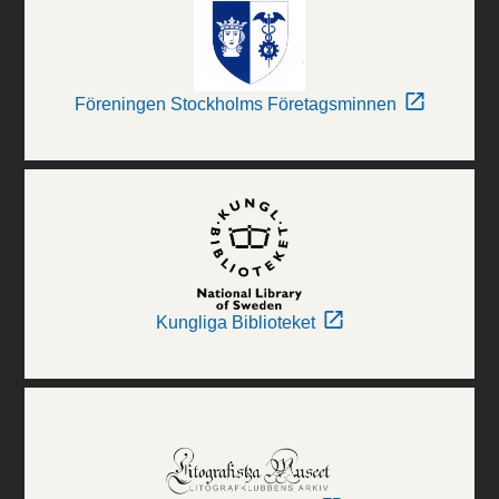
Föreningen Stockholms Företagsminnen
Kungliga Biblioteket