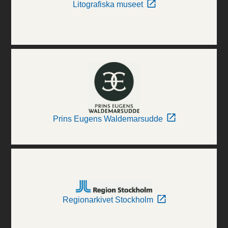
Litografiska museet
Prins Eugens Waldemarsudde
Regionarkivet Stockholm