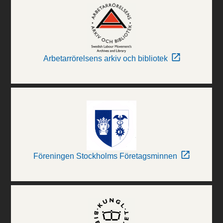
Arbetarrörelsens arkiv och bibliotek
Föreningen Stockholms Företagsminnen