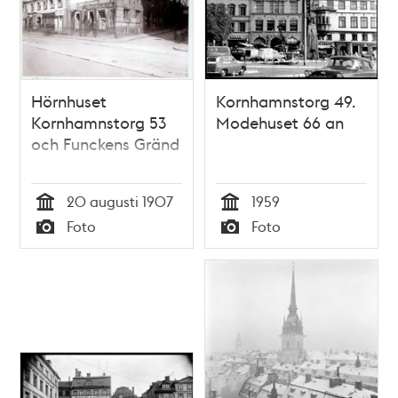
Hörnhuset
Kornhamnstorg 49.
Kornhamnstorg 53
Modehuset 66 an
och Funckens Gränd
20 augusti 1907
1959
Tid
Tid
Foto
Foto
Typ
Typ