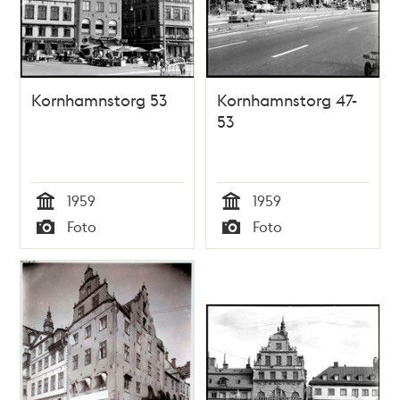
Kornhamnstorg 53
Kornhamnstorg 47-
53
1959
1959
Tid
Tid
Foto
Foto
Typ
Typ