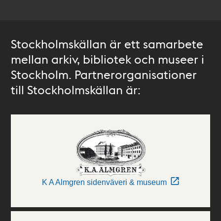
Stockholmskällan är ett samarbete
mellan arkiv, bibliotek och museer i
Stockholm. Partnerorganisationer
till Stockholmskällan är:
K A Almgren sidenväveri & museum