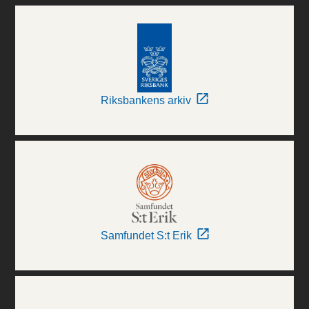
Riksbankens arkiv
Samfundet S:t Erik