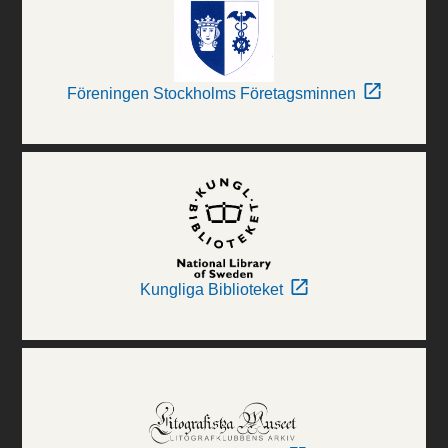
Föreningen Stockholms Företagsminnen
Kungliga Biblioteket