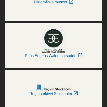
Litografiska museet
Prins Eugens Waldemarsudde
Regionarkivet Stockholm