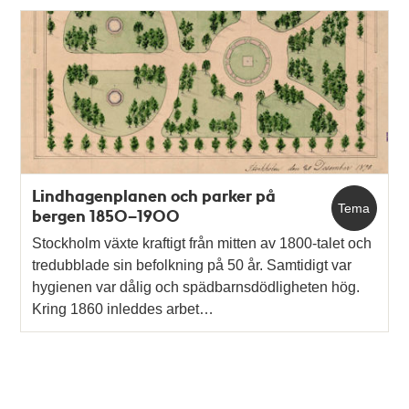
Lindhagenplanen och parker på
Tema
bergen 1850–1900
Stockholm växte kraftigt från mitten av 1800-talet och
tredubblade sin befolkning på 50 år. Samtidigt var
hygienen var dålig och spädbarnsdödligheten hög.
Kring 1860 inleddes arbet…