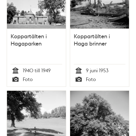
Koppartälten i
Koppartälten i
Hagaparken
Haga brinner
1940 till 1949
9 juni 1953
Tid
Tid
Foto
Foto
Typ
Typ