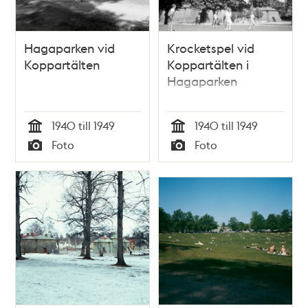
Hagaparken vid
Krocketspel vid
Koppartälten
Koppartälten i
Hagaparken
1940 till 1949
1940 till 1949
Tid
Tid
Foto
Foto
Typ
Typ