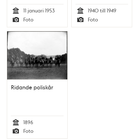
11 januari 1953
1940 till 1949
Tid
Tid
Foto
Foto
Typ
Typ
Ridande poliskår
1896
Tid
Foto
Typ