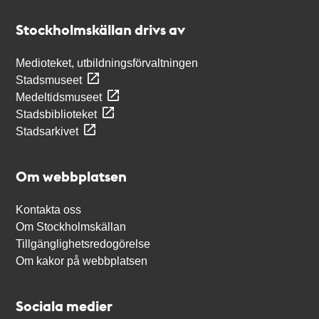
Stockholmskällan
Stockholmskällan drivs av
Medioteket, utbildningsförvaltningen
Stadsmuseet
Medeltidsmuseet
Stadsbiblioteket
Stadsarkivet
Om webbplatsen
Kontakta oss
Om Stockholmskällan
Tillgänglighetsredogörelse
Om kakor på webbplatsen
Sociala medier