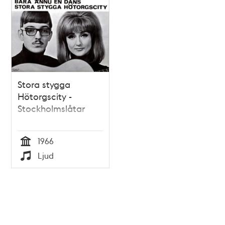
Stora stygga
Hötorgscity -
Stockholmslåtar
1966
Tid
Ljud
Typ