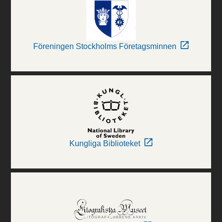
Föreningen Stockholms Företagsminnen
Kungliga Biblioteket