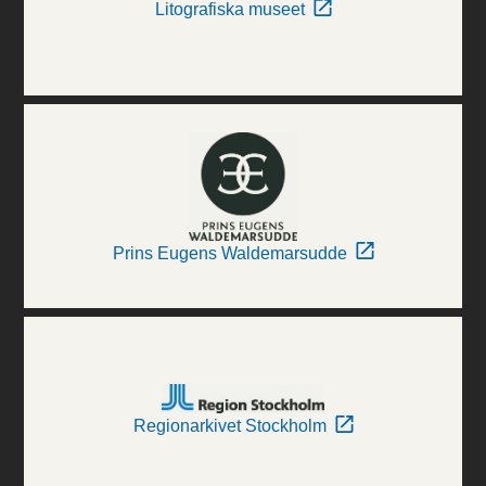
Litografiska museet
Prins Eugens Waldemarsudde
Regionarkivet Stockholm