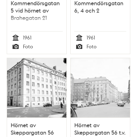
Kommendörsgatan
Kommendörsgatan
5 vid hörnet av
6, 4 och 2
Brahegatan 21
1961
1961
Tid
Tid
Foto
Foto
Typ
Typ
Hörnet av
Hörnet av
Skeppargatan 56
Skeppargatan 56 t.v.