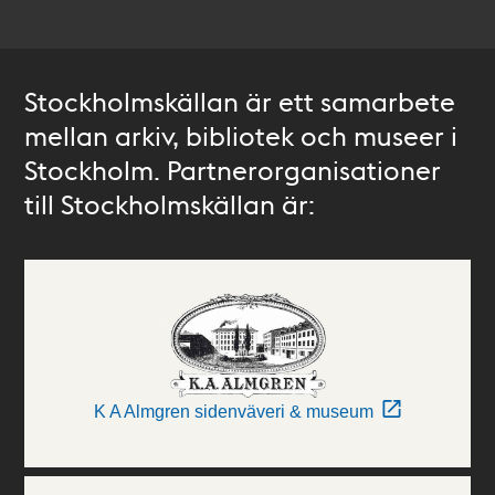
Stockholmskällan är ett samarbete
mellan arkiv, bibliotek och museer i
Stockholm. Partnerorganisationer
till Stockholmskällan är:
K A Almgren sidenväveri & museum