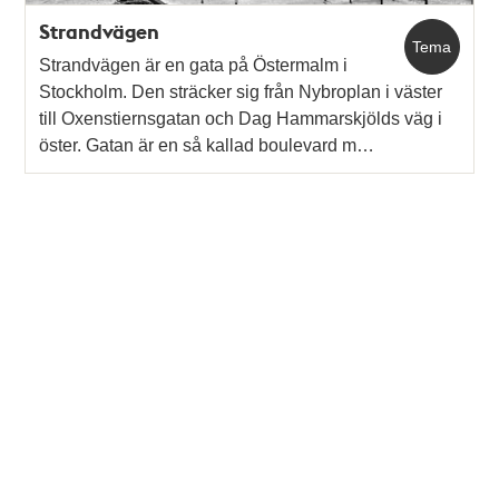
Strandvägen
Tema
Strandvägen är en gata på Östermalm i
Stockholm. Den sträcker sig från Nybroplan i väster
till Oxenstiernsgatan och Dag Hammarskjölds väg i
öster. Gatan är en så kallad boulevard m…