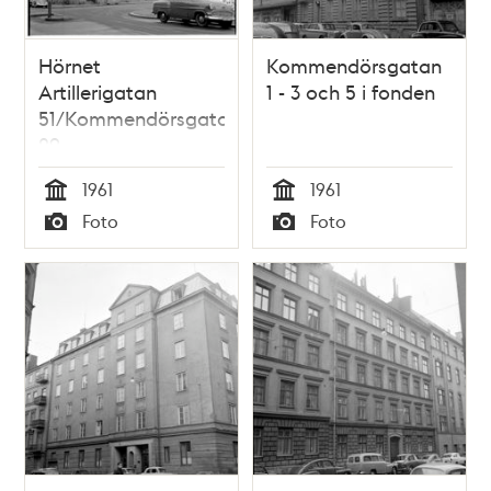
Hörnet
Kommendörsgatan
Artillerigatan
1 - 3 och 5 i fonden
51/Kommendörsgatan
29
1961
1961
Tid
Tid
Foto
Foto
Typ
Typ