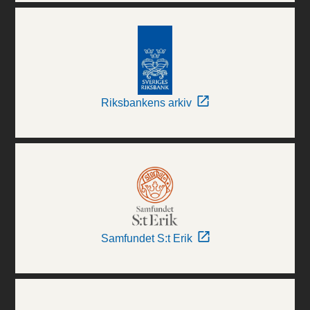
Riksbankens arkiv
Samfundet S:t Erik