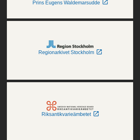
Prins Eugens Waldemarsudde
Regionarkivet Stockholm
Riksantikvarieämbetet