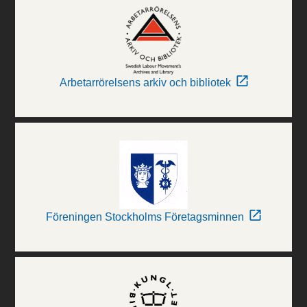
Arbetarrörelsens arkiv och bibliotek
Föreningen Stockholms Företagsminnen