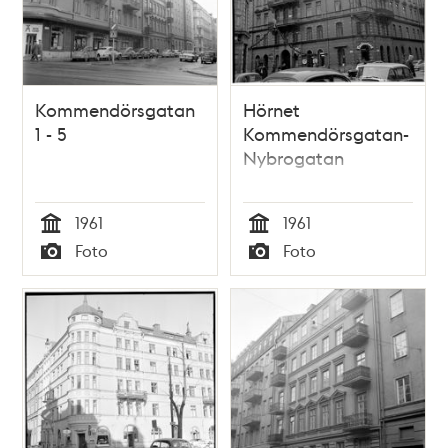
Kommendörsgatan
Hörnet
1 - 5
Kommendörsgatan-
Nybrogatan
1961
1961
Tid
Tid
Foto
Foto
Typ
Typ