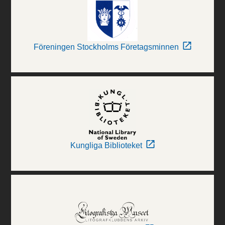
Föreningen Stockholms Företagsminnen
Kungliga Biblioteket