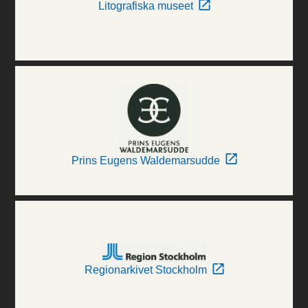
Litografiska museet
Prins Eugens Waldemarsudde
Regionarkivet Stockholm