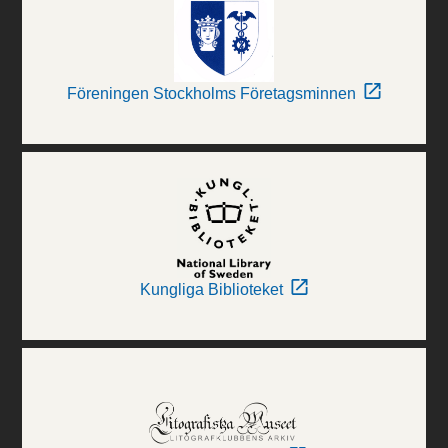
Föreningen Stockholms Företagsminnen
Kungliga Biblioteket