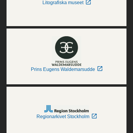
Litografiska museet
Prins Eugens Waldemarsudde
Regionarkivet Stockholm