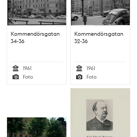
Kommendörsgatan
Kommendörsgatan
34-36
32-36
1961
1961
Tid
Tid
Foto
Foto
Typ
Typ