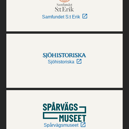
Samfundet S:t Erik
Sjöhistoriska
Spårvägsmuseet