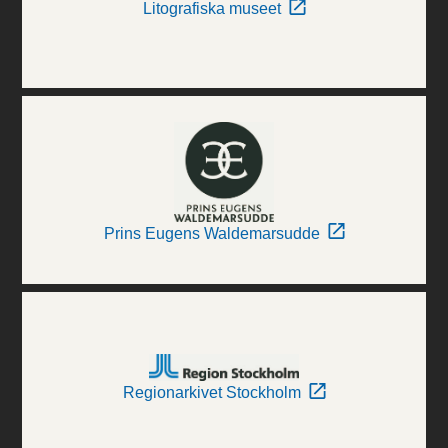
Litografiska museet
Prins Eugens Waldemarsudde
Regionarkivet Stockholm