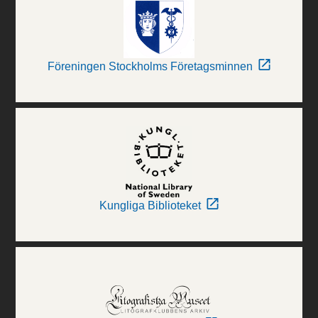
Föreningen Stockholms Företagsminnen
Kungliga Biblioteket