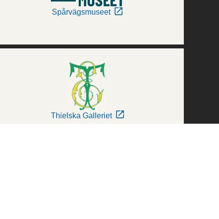
Spårvägsmuseet
Thielska Galleriet