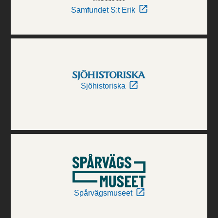
Samfundet S:t Erik
Sjöhistoriska
Spårvägsmuseet