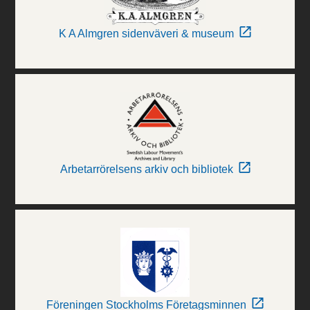
K A Almgren sidenväveri & museum
Arbetarrörelsens arkiv och bibliotek
Föreningen Stockholms Företagsminnen