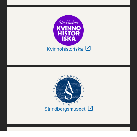
Kvinnohistoriska
Strindbergsmuseet