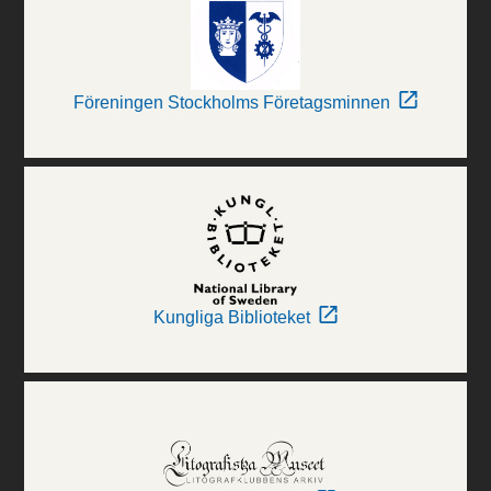
Föreningen Stockholms Företagsminnen
Kungliga Biblioteket