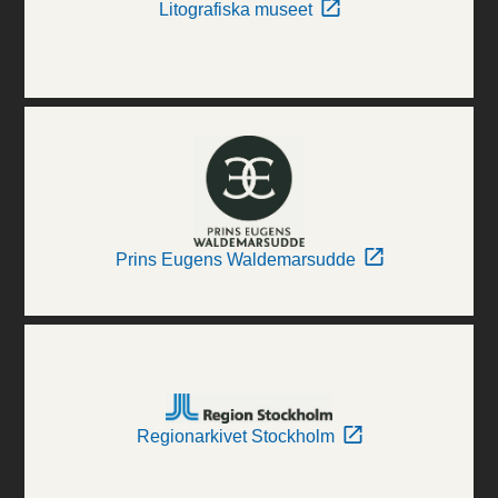
Litografiska museet
Prins Eugens Waldemarsudde
Regionarkivet Stockholm