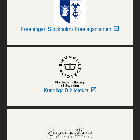
Föreningen Stockholms Företagsminnen
Kungliga Biblioteket