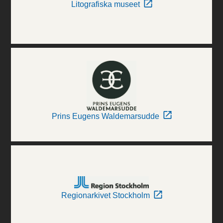
Litografiska museet
Prins Eugens Waldemarsudde
Regionarkivet Stockholm