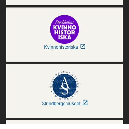
Kvinnohistoriska
Strindbergsmuseet