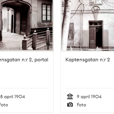
nsgatan n:r 2, portal
Kaptensgatan n:r 2
18 april 1904
9 april 1904
Tid
Foto
Foto
Typ