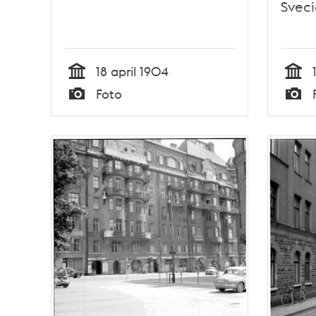
Sveci
18 april 1904
Tid
Tid
Foto
Typ
Typ