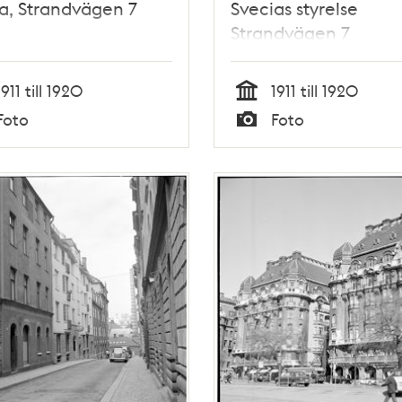
a, Strandvägen 7
Svecias styrelse
Strandvägen 7
1911 till 1920
1911 till 1920
Tid
Foto
Foto
Typ