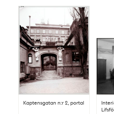
Kaptensgatan n:r 2, portal
Inter
Lifsf