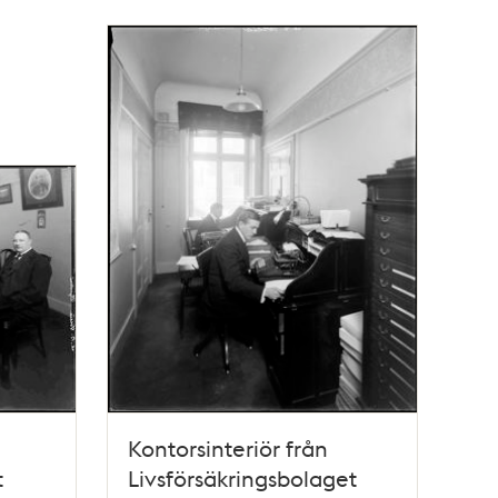
Kontorsinteriör från
t
Livsförsäkringsbolaget