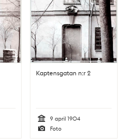
Kaptensgatan n:r 2
9 april 1904
Tid
Foto
Typ