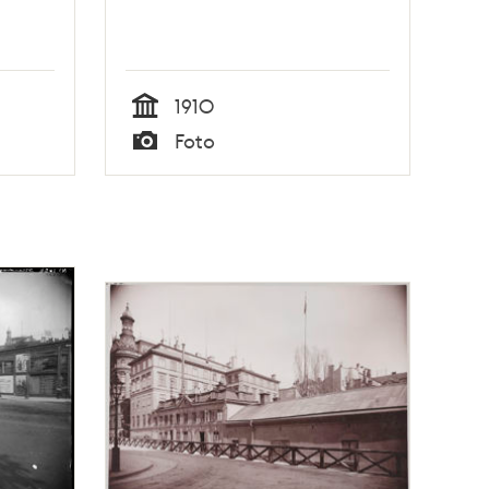
1910
Tid
Foto
Typ