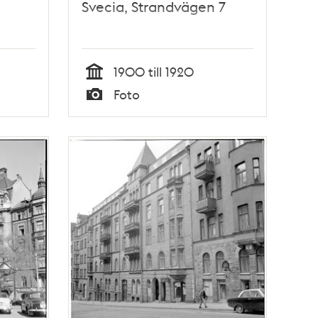
Svecia, Strandvägen 7
1900 till 1920
Tid
Foto
Typ