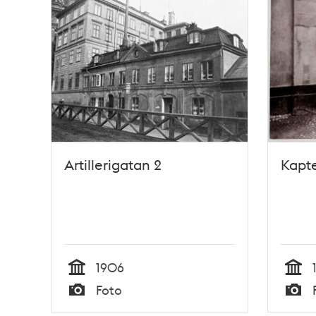
Artillerigatan 2
Kapte
1906
Tid
Tid
Foto
Typ
Typ