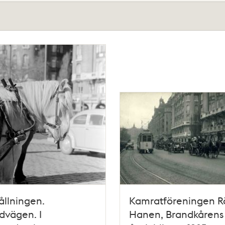
llningen.
Kamratföreningen R
dvägen. I
Hanen, Brandkårens