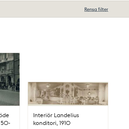
Rensa filter
öde
Interiör Landelius
 50-
konditori, 1910