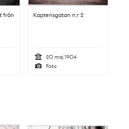
t från
Kaptensgatan n:r 2
20 maj 1904
Tid
Foto
Typ